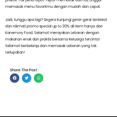
praktis. Tak perlu repot-repot memasak dari nol, tinggal
memasak menu favoritmu dengan mudah dan cepat.
Jadi, tunggu apa lagi? Segera kunjungi gerai-gerai terdekat
dan nikmati promo special up to 30% all item hanya dari
Kanemory Food. Selamat merayakan Lebaran dengan
makanan enak dan praktis bersama Keluarga tercinta!
Selamat berbelanja dan memasak Lebaran yang tak
terlupakan!
Share The Post :