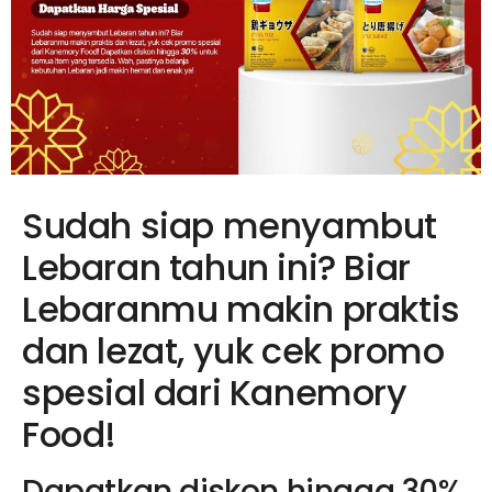
Sudah siap menyambut
Lebaran tahun ini? Biar
Lebaranmu makin praktis
dan lezat, yuk cek promo
spesial dari Kanemory
Food!
Dapatkan diskon hingga 30%