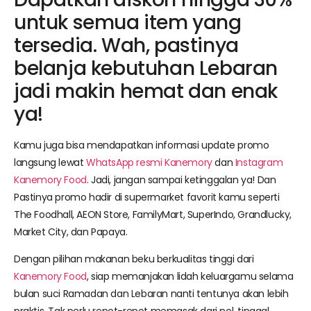
untuk semua item yang
tersedia. Wah, pastinya
belanja kebutuhan Lebaran
jadi makin hemat dan enak
ya!
Kamu juga bisa mendapatkan informasi update promo
langsung lewat
WhatsApp resmi Kanemory
dan
Instagram
Kanemory Food
. Jadi, jangan sampai ketinggalan ya! Dan
Pastinya promo hadir di supermarket favorit kamu seperti
The Foodhall, AEON Store, FamilyMart, SuperIndo, Grandlucky,
Market City, dan Papaya.
Dengan pilihan makanan beku berkualitas tinggi dari
Kanemory Food
, siap memanjakan lidah keluargamu selama
bulan suci Ramadan dan Lebaran nanti tentunya akan lebih