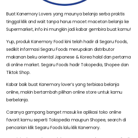
Buat Kanemory Lovers yang maunya belanja serba praktis
tinggal klik and wait tanpa harus macet macetan belanja ke
Supermarket, info ini mungkin jadi kabar gembira buat kamu!
Yup, produk Kanemory Food kini telah hadir di Segaru Foods,
sedikit informasi Segaru Foods merupakan distributor
makanan beku oriental Japanese & Korea halal dan pertama
di online market. Segaru Foods hadir Tokopedia, Shopee dan
Tiktok Shop.
Kabar baik buat Kanemory lover’s yang terbiasa belanja
online, makin bertambah pilihan online store untuk kamu
berbelanja.
Caranya gampang banget masuk ke aplikasi toko online
favorit kamu seperti Tokopedia maupun Shopee, search di
pencarian klik Segaru Foods lalu klik Kanemory.