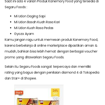
Saat ini ada 4 varian Produk Kanemory Food yang tersedia di
Segaru Foods :
Mi Udon Daging Sapi
Mi Udon Basah Kuah Rasa Kari
Mi Udon Kuah Rasa Pedas
Gyoza Ayam
Kamu jangan ragu untuk memesan produk Kanemory Food,
karena berbelanja di online marketplace dipastikan aman &
mudah, bahkan bisa lebih hemat dengan berbagai voucher
promo yang ditawarkan Segaru Foods.
Selain itu Segaru Foods sangat terpercaya dan memiliki
rating yang bagus dengan penilaian diamond 4 di Tokopedia
dan Star+ di Shopee.