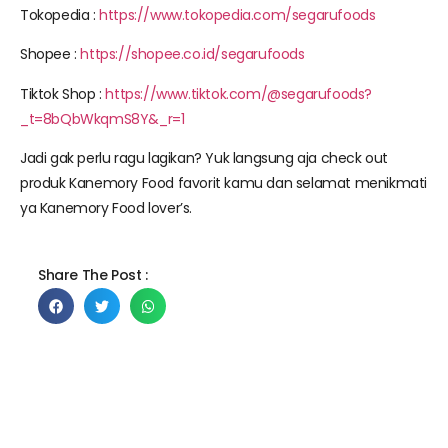
Tokopedia :
https://www.tokopedia.com/segarufoods
Shopee :
https://shopee.co.id/segarufoods
Tiktok Shop :
https://www.tiktok.com/@segarufoods?
_t=8bQbWkqmS8Y&_r=1
Jadi gak perlu ragu lagikan? Yuk langsung aja check out
produk Kanemory Food favorit kamu dan selamat menikmati
ya Kanemory Food lover’s.
Share The Post :