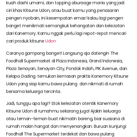
kuah dashi umami, dan topping aburaage manis yang jadi
ciri khas Kitsune Udon, atau buat kamu yang penasaran
pengen nyobain, ini kesempatan emas! kalau lagi pengen
banget menikmati semangkuk kehangatan dan kelezatan
dari Kanemory. Kamu nggak perlu lagi repot-repot mencari
cari produk kitsune
Udon
Caranya gampang banget! Langsung aja datengin The
Foodhall Supermarket di Plaza Indonesia, Grand Indonesia,
Plaza Senayan, Senayan City, Pondok Indah, PIK Avenue, dan
Kelapa Gading. temukan kemasan praktis Kanemory Kitsune
Udon yang siap kamu bawa pulang dan nikmati di rumah
bersama keluarga tercinta.
Jadi, tunggu apa lagi? Stok kelezatan otentik Kanemory
Kitsune Udon di rumahmu sekarang juga! Ajakin keluarga
atau teman-teman buat nikmatin bareng, biar suasana di
rumah makin hangat dan menyenangkan. Buruan kunjungi
Foodhall The Supermarket terdekat dan bawa pulang