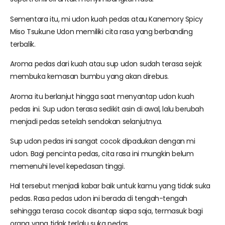
Sementara itu, mi udon kuah pedas atau Kanemory Spicy
Miso Tsukune Udon memiliki cita rasa yang berbanding
terbalik.
Aroma pedas dari kuah atau sup udon sudah terasa sejak
membuka kemasan bumbu yang akan direbus.
Aroma itu berlanjut hingga saat menyantap udon kuah
pedas ini. Sup udon terasa sedikit asin di awal, lalu berubah
menjadi pedas setelah sendokan selanjutnya.
Sup udon pedas ini sangat cocok dipadukan dengan mi
udon. Bagi pencinta pedas, cita rasa ini mungkin belum
memenuhi level kepedasan tinggi.
Hal tersebut menjadi kabar baik untuk kamu yang tidak suka
pedas. Rasa pedas udon ini berada di tengah-tengah
sehingga terasa cocok disantap siapa saja, termasuk bagi
orang yang tidak terlalu suka pedas.