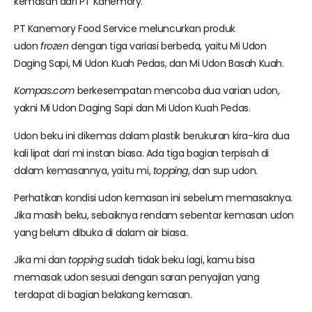
kemasan dari PT Kanemory.
PT Kanemory Food Service meluncurkan produk
udon
frozen
dengan tiga variasi berbeda, yaitu Mi Udon
Daging Sapi, Mi Udon Kuah Pedas, dan Mi Udon Basah Kuah.
Kompas.com
berkesempatan mencoba dua varian udon,
yakni Mi Udon Daging Sapi dan Mi Udon Kuah Pedas.
Udon beku ini dikemas dalam plastik berukuran kira-kira dua
kali lipat dari mi instan biasa. Ada tiga bagian terpisah di
dalam kemasannya, yaitu mi,
topping
, dan sup udon.
Perhatikan kondisi udon kemasan ini sebelum memasaknya.
Jika masih beku, sebaiknya rendam sebentar kemasan udon
yang belum dibuka di dalam air biasa.
Jika mi dan
topping
sudah tidak beku lagi, kamu bisa
memasak udon sesuai dengan saran penyajian yang
terdapat di bagian belakang kemasan.