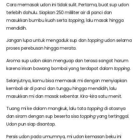
Cara memasak udon ini tidak sulit. Pertama, buat sup udon
terlebih dahulu. Siapkan 250 mililiter air di panci dan
masukkan bumbu kuah serta
topping
, lalu masak hingga
mendidih.
Jangan lupa untuk mengaduk sup dan
topping
udon selama
proses perebusan hingga merata.
Aroma sup udon akan menguap dan terasa sangat harum
karena irisan bawang bombai yang terdapat dalam
topping
.
Selanjutnya, kamu bisa memasak mi dengan menyiapkan
kembali air di panci dan tunggu hingga mendidih, lalu
masukkan mi dan masak sebentar. Kira-kira satu menit.
Tuang mi ke dalam mangkuk, lalu tata
topping
di atasnya
dan siram dengan sup beserta sisa
topping
yang tertinggal.
Udon pun siap disantap.
Persis udon pada umumnya, mi udon kemasan beku ini