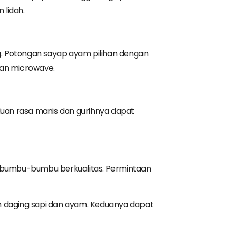
 lidah.
. Potongan sayap ayam pilihan dengan
kan microwave.
uan rasa manis dan gurihnya dapat
n bumbu-bumbu berkualitas. Permintaan
n daging sapi dan ayam. Keduanya dapat