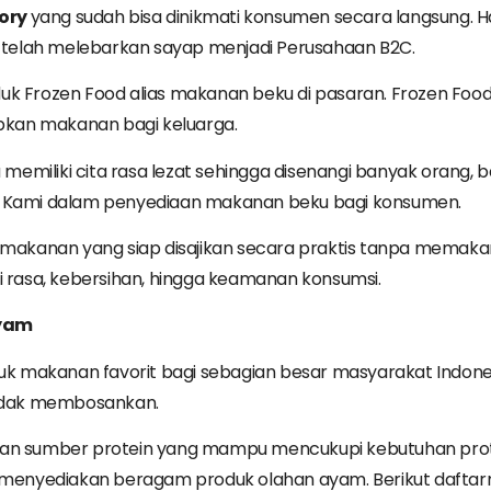
ory
yang sudah bisa dinikmati konsumen secara langsung. H
telah melebarkan sayap menjadi Perusahaan B2C.
uk Frozen Food alias makanan beku di pasaran. Frozen Food
pkan makanan bagi keluarga.
ga memiliki cita rasa lezat sehingga disenangi banyak orang
an Kami dalam penyediaan makanan beku bagi konsumen.
kanan yang siap disajikan secara praktis tanpa memakan 
gi rasa, kebersihan, hingga keamanan konsumsi.
yam
 makanan favorit bagi sebagian besar masyarakat Indones
 tidak membosankan.
akan sumber protein yang mampu mencukupi kebutuhan prot
enyediakan beragam produk olahan ayam. Berikut daftar