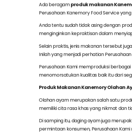
Ada beragam
produk
makanan
Kanem
Perusahaan Kanemory Food Service yang 
Anda tentu sudah tidak asing dengan prod
menginginkan kepraktisan dalam menyia
Selain praktis, jenis makanan tersebut ju
Inilah yang menjadi perhatian Perusaha
Perusahaan Kami memproduksi berbagai ma
menomorsatukan kualitas baik itu dari se
Produk
Makanan
Kanemory
Olahan
A
Olahan ayam merupakan salah satu produk
memiliki cita rasa khas yang nikmat dan
Di samping itu, daging ayam juga merup
permintaan konsumen, Perusahaan Kami m