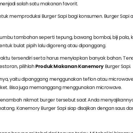
 menjadi salah satu makanan favorit.
ntuk memproduksi Burger Sapi bagi konsumen. Burger Sapi 
mbu tambahan seperti tepung, bawang bombai, biji pala, ka
ntuk bulat pipih lalu digoreng atau dipanggang.
 tersendiri serta harus menyiapkan banyak bahan. Tenang 
storan, pilihlah
Produk
Makanan
Kanemory
Burger Sapi.
nya, yaitu dipanggang menggunakan teflon atau microwave
engket. Bisa juga memanggang menggunakan microwave.
enambah nikmat burger tersebut saat Anda menyajikannya.
tang. Kanemory Burger Sapi siap disajikan dengan saus da