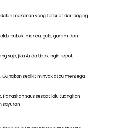
adalah makanan yang terbuat dari daging
ldu bubuk, merica, gula, garam, dan
saja, jika Anda tidak ingin repot
. Gunakan sedikit minyak atau mentega
 Panaskan saus sesaat lalu tuangkan
n sayuran.