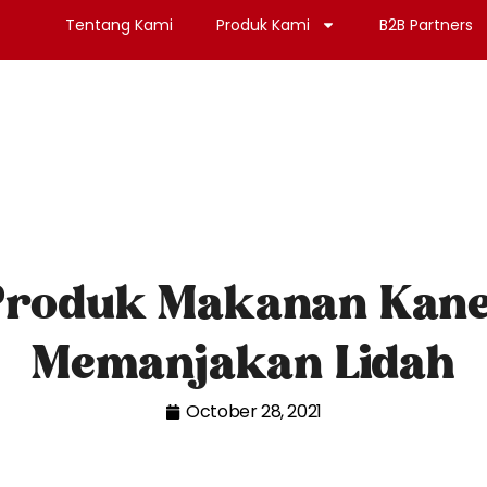
Tentang Kami
Produk Kami
B2B Partners
Produk Makanan Kan
Memanjakan Lidah
October 28, 2021