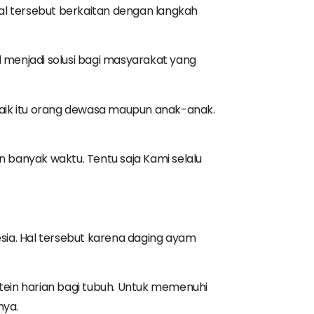
al tersebut berkaitan dengan langkah
 menjadi solusi bagi masyarakat yang
, baik itu orang dewasa maupun anak-anak.
banyak waktu. Tentu saja Kami selalu
ia. Hal tersebut karena daging ayam
ein harian bagi tubuh. Untuk memenuhi
nya.