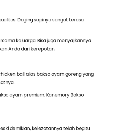
alitas. Daging sapinya sangat terasa
ersama keluarga. Bisa juga menyajikannya
an Anda dari kerepotan.
hicken ball alias bakso ayam goreng yang
matnya.
p bakso ayam premium. Kanemory Bakso
eski demikian, kelezatannya telah begitu