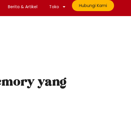
Hubungi Kami
Berita & Artikel
Toko
emory yang