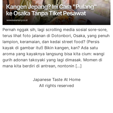
Pernah nggak sih, lagi scrolling media sosial sore-sore,
terus lihat foto jalanan di Dotonbori, Osaka, yang penuh
lampion, keramaian, dan kedai street food? (Persis
kayak di gambar itu!) Bikin kangen, kan? Ada satu
aroma yang kayaknya langsung bisa kita cium: wangi
gurih adonan takoyaki yang lagi dimasak. Momen di
mana kita berdiri di antrean, nontonin […]
Japanese Taste At Home
All rights reserved