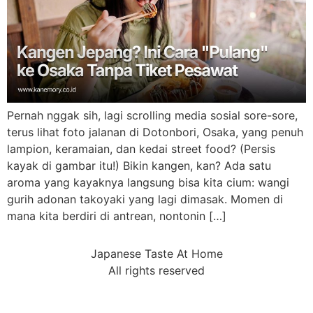
Pernah nggak sih, lagi scrolling media sosial sore-sore,
terus lihat foto jalanan di Dotonbori, Osaka, yang penuh
lampion, keramaian, dan kedai street food? (Persis
kayak di gambar itu!) Bikin kangen, kan? Ada satu
aroma yang kayaknya langsung bisa kita cium: wangi
gurih adonan takoyaki yang lagi dimasak. Momen di
mana kita berdiri di antrean, nontonin […]
Japanese Taste At Home
All rights reserved