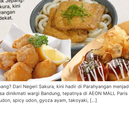
g? Dari Negeri Sakura, kini hadir di Parahyangan menjadi 
isa dinikmati wargi Bandung, tepatnya di AEON MALL Pari
 udon, spicy udon, gyoza ayam, takoyaki, […]