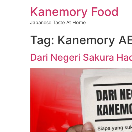
Kanemory Food
Japanese Taste At Home
Tag:
Kanemory AE
Dari Negeri Sakura Had