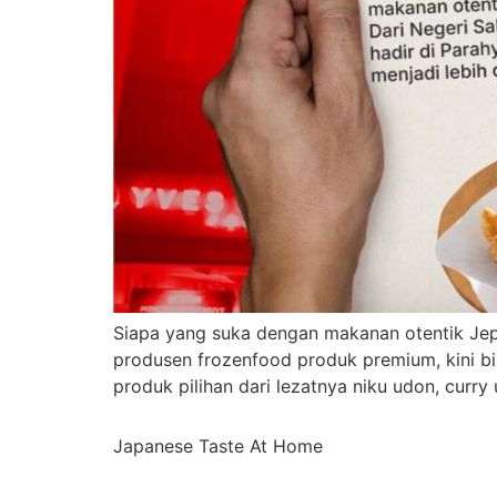
Siapa yang suka dengan makanan otentik Jepan
produsen frozenfood produk premium, kini b
produk pilihan dari lezatnya niku udon, curry
Japanese Taste At Home