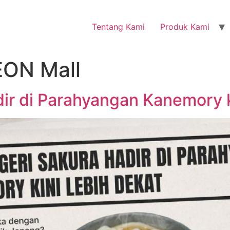
Tentang Kami
Produk Kami
ON Mall
ir di Parahyangan Kanemory k