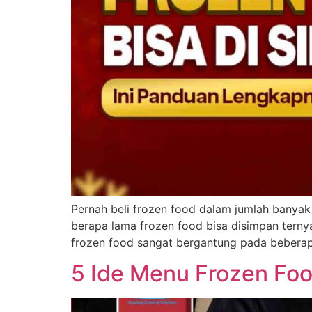
Pernah beli frozen food dalam jumlah banyak
berapa lama frozen food bisa disimpan tern
frozen food sangat bergantung pada beberapa
5 Ide Menu Frozen Foo