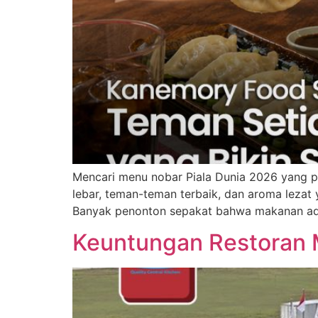
Mencari menu nobar Piala Dunia 2026 yang p
lebar, teman-teman terbaik, dan aroma leza
Banyak penonton sepakat bahwa makanan ad
Keuntungan Restoran M