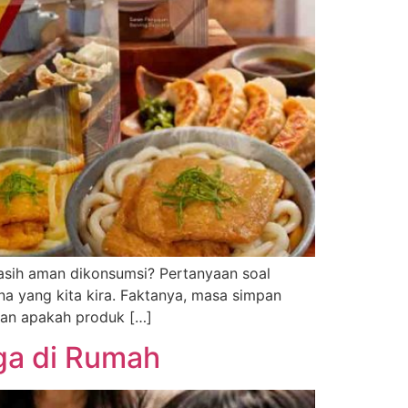
masih aman dikonsumsi? Pertanyaan soal
a yang kita kira. Faktanya, masa simpan
 dan apakah produk […]
ga di Rumah