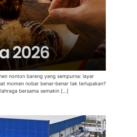
men nonton bareng yang sempurna: layar
uat momen nobar benar-benar tak terlupakan?
lahraga bersama semakin […]