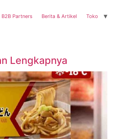
B2B Partners
Berita & Artikel
Toko
uan Lengkapnya