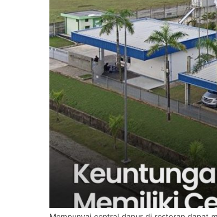
Mempunyai central dapur di restoran dapat m