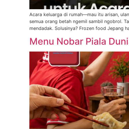
Acara keluarga di rumah—mau itu arisan, ulan
semua orang betah ngemil sambil ngobrol. T
mendadak. Solusinya? Frozen food Jepang hal
Menu Nobar Piala Duni