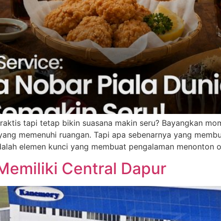
raktis tapi tetap bikin suasana makin seru? Bayangkan mo
t yang memenuhi ruangan. Tapi apa sebenarnya yang memb
alah elemen kunci yang membuat pengalaman menonton o
emiliki Central Dapur