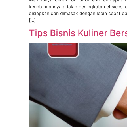
keuntungannya adalah peningkatan efisiensi
disiapkan dan dimasak dengan lebih cepat dan
[…]
Tips Bisnis Kuliner B