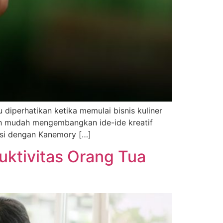
 diperhatikan ketika memulai bisnis kuliner
ih mudah mengembangkan ide-ide kreatif
rasi dengan Kanemory […]
uktivitas Orang Tua