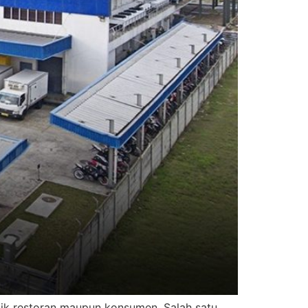
lik restoran maupun konsumen. Salah satu