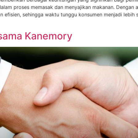
 dalam proses memasak dan menyajikan makanan. Dengan a
 efisien, sehingga waktu tunggu konsumen menjadi lebih si
ersama Kanemory