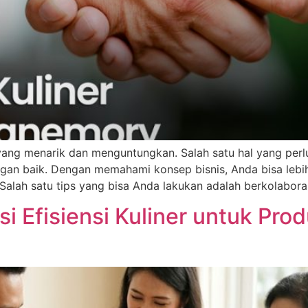
 yang menarik dan menguntungkan. Salah satu hal yang perlu
gan baik. Dengan memahami konsep bisnis, Anda bisa leb
. Salah satu tips yang bisa Anda lakukan adalah berkolabo
 Efisiensi Kuliner untuk Prod