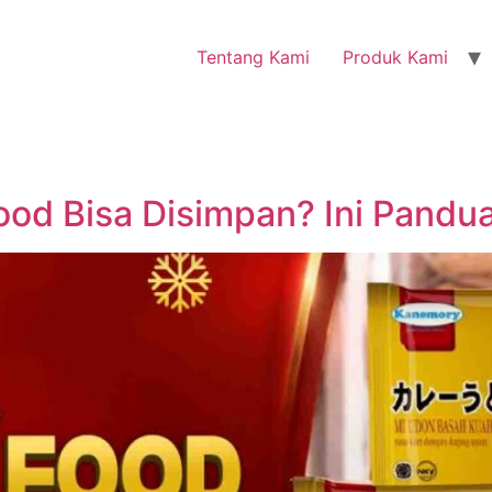
Tentang Kami
Produk Kami
ood Bisa Disimpan? Ini Pand