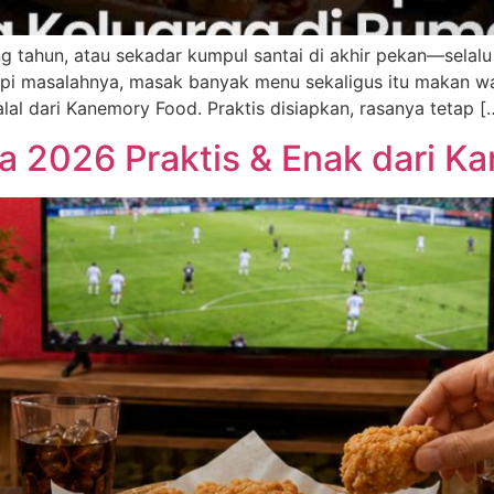
g tahun, atau sekadar kumpul santai di akhir pekan—selalu 
api masalahnya, masak banyak menu sekaligus itu makan wa
al dari Kanemory Food. Praktis disiapkan, rasanya tetap [
a 2026 Praktis & Enak dari K