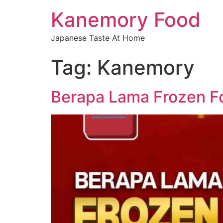
Kanemory Food
Japanese Taste At Home
Tag:
Kanemory
Berapa Lama Frozen F