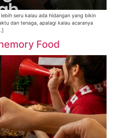
lebih seru kalau ada hidangan yang bikin
ktu dan tenaga, apalagi kalau acaranya
…]
anemory Food