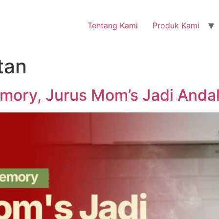
Tentang Kami
Produk Kami
tan
ory, Jurus Mom’s Jadi Andal