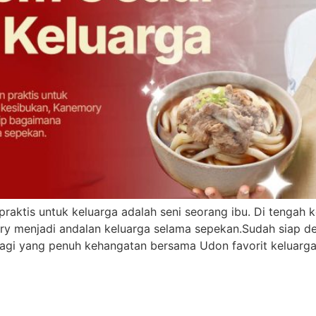
raktis untuk keluarga adalah seni seorang ibu. Di tengah 
mory menjadi andalan keluarga selama sepekan.Sudah siap
pagi yang penuh kehangatan bersama Udon favorit keluarg