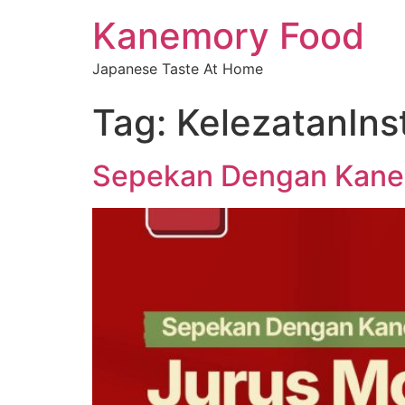
Kanemory Food
Japanese Taste At Home
Tag:
KelezatanIns
Sepekan Dengan Kanem