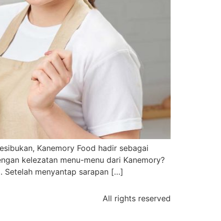
kesibukan, Kanemory Food hadir sebagai
 dengan kelezatan menu-menu dari Kanemory?
a. Setelah menyantap sarapan […]
All rights reserved