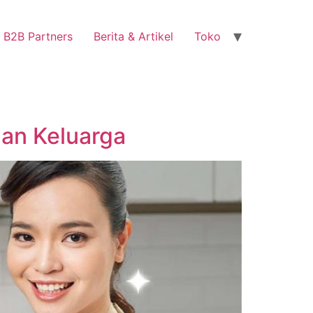
B2B Partners
Berita & Artikel
Toko
an Keluarga