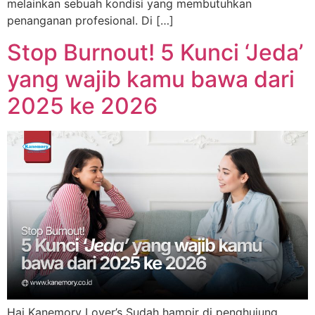
melainkan sebuah kondisi yang membutuhkan
penanganan profesional. Di […]
Stop Burnout! 5 Kunci ‘Jeda’
yang wajib kamu bawa dari
2025 ke 2026
Hai Kanemory Lover’s Sudah hampir di penghujung