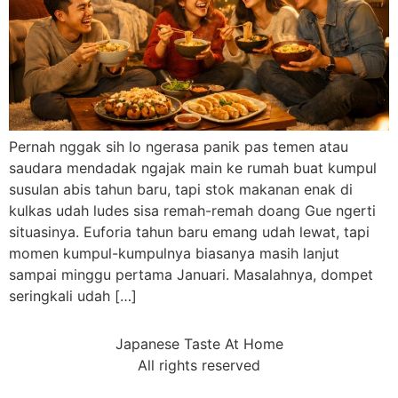
Pernah nggak sih lo ngerasa panik pas temen atau
saudara mendadak ngajak main ke rumah buat kumpul
susulan abis tahun baru, tapi stok makanan enak di
kulkas udah ludes sisa remah-remah doang Gue ngerti
situasinya. Euforia tahun baru emang udah lewat, tapi
momen kumpul-kumpulnya biasanya masih lanjut
sampai minggu pertama Januari. Masalahnya, dompet
seringkali udah […]
Japanese Taste At Home
All rights reserved