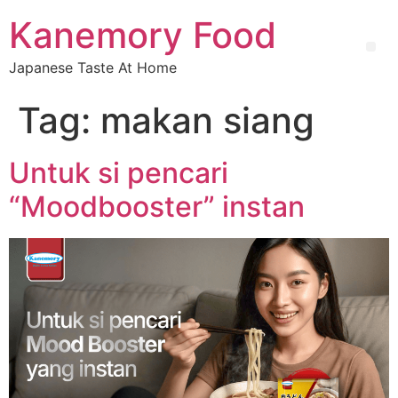
Kanemory Food
Japanese Taste At Home
Tag:
makan siang
Untuk si pencari
“Moodbooster” instan