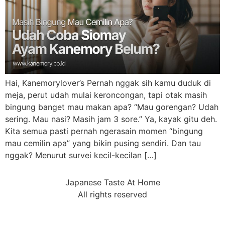
Hai, Kanemorylover’s Pernah nggak sih kamu duduk di
meja, perut udah mulai keroncongan, tapi otak masih
bingung banget mau makan apa? “Mau gorengan? Udah
sering. Mau nasi? Masih jam 3 sore.” Ya, kayak gitu deh.
Kita semua pasti pernah ngerasain momen “bingung
mau cemilin apa” yang bikin pusing sendiri. Dan tau
nggak? Menurut survei kecil-kecilan […]
Japanese Taste At Home
All rights reserved