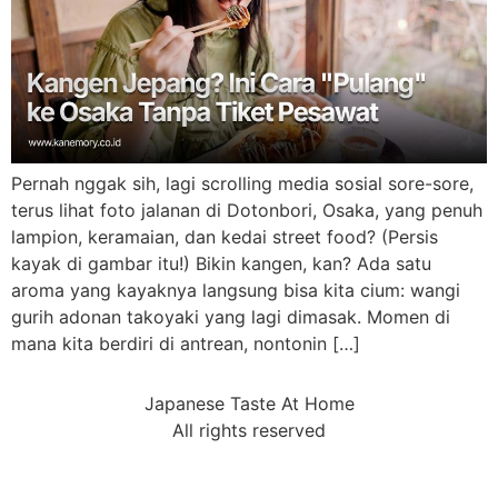
Pernah nggak sih, lagi scrolling media sosial sore-sore,
terus lihat foto jalanan di Dotonbori, Osaka, yang penuh
lampion, keramaian, dan kedai street food? (Persis
kayak di gambar itu!) Bikin kangen, kan? Ada satu
aroma yang kayaknya langsung bisa kita cium: wangi
gurih adonan takoyaki yang lagi dimasak. Momen di
mana kita berdiri di antrean, nontonin […]
Japanese Taste At Home
All rights reserved