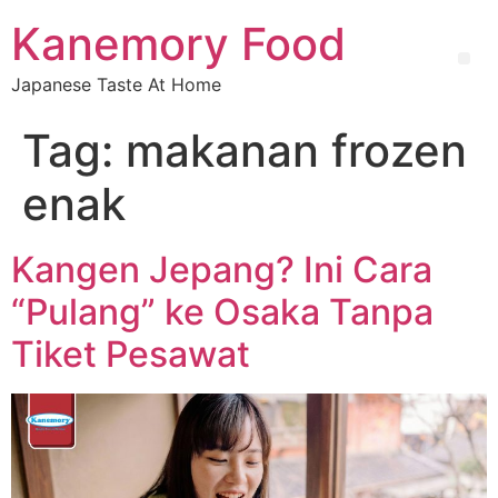
Kanemory Food
Japanese Taste At Home
Tag:
makanan frozen
enak
Kangen Jepang? Ini Cara
“Pulang” ke Osaka Tanpa
Tiket Pesawat