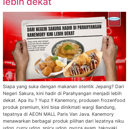
lebih dekat
Siapa yang suka dengan makanan otentik Jepang? Dari
Negeri Sakura, kini hadir di Parahyangan menjadi lebih
dekat. Apa itu ? Yupz !! Kanemory, produsen frozenfood
produk premium, kini bisa dinikmati wargi Bandung,
tepatnya di AEON MALL Paris Van Java. Kanemory
menawarkan berbagai produk pilihan dari lezatnya niku
udon, curry udon, spicy udon, gyoza ayam, takoyaki,