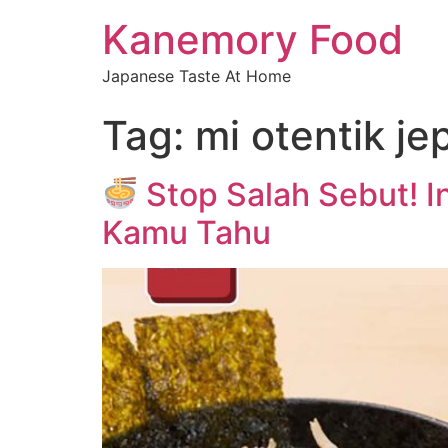
Kanemory Food
Japanese Taste At Home
Tag:
mi otentik j
Stop Salah Sebut! I
Kamu Tahu