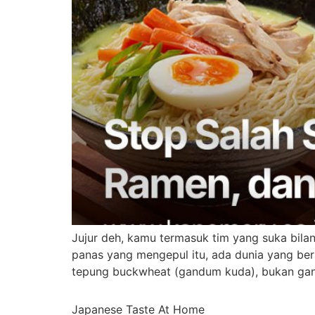
Jujur deh, kamu termasuk tim yang suka bilan
panas yang mengepul itu, ada dunia yang ber
tepung buckwheat (gandum kuda), bukan gan
Japanese Taste At Home