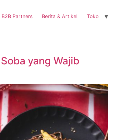
B2B Partners
Berita & Artikel
Toko
 Soba yang Wajib