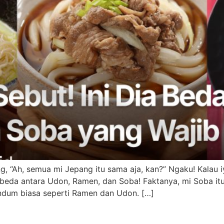
g, “Ah, semua mi Jepang itu sama aja, kan?” Ngaku! Kalau i
beda antara Udon, Ramen, dan Soba! Faktanya, mi Soba itu 
dum biasa seperti Ramen dan Udon. […]