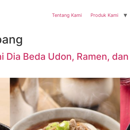
Tentang Kami
Produk Kami
epang
ni Dia Beda Udon, Ramen, dan