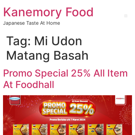
Kanemory Food
Japanese Taste At Home
Tag:
Mi Udon
Matang Basah
Promo Special 25% All Item
At Foodhall