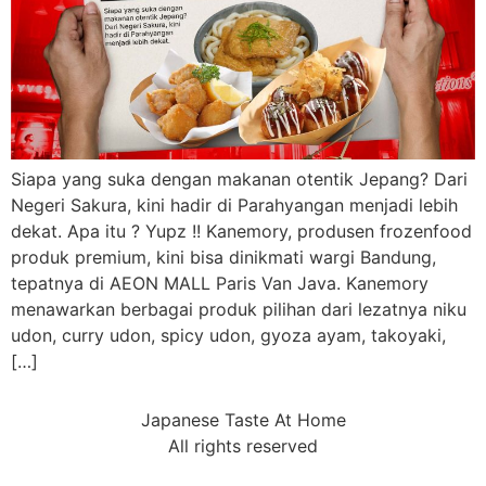
Siapa yang suka dengan makanan otentik Jepang? Dari
Negeri Sakura, kini hadir di Parahyangan menjadi lebih
dekat. Apa itu ? Yupz !! Kanemory, produsen frozenfood
produk premium, kini bisa dinikmati wargi Bandung,
tepatnya di AEON MALL Paris Van Java. Kanemory
menawarkan berbagai produk pilihan dari lezatnya niku
udon, curry udon, spicy udon, gyoza ayam, takoyaki,
[…]
Japanese Taste At Home
All rights reserved