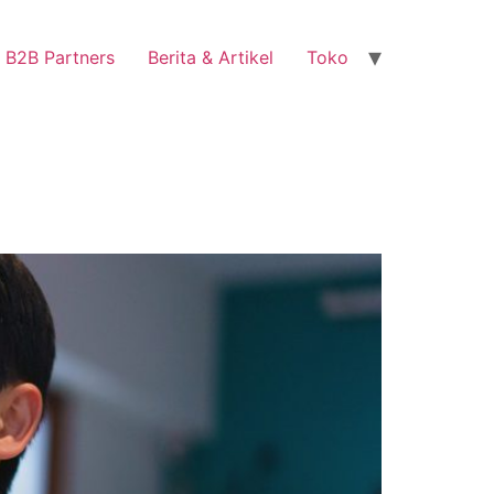
B2B Partners
Berita & Artikel
Toko