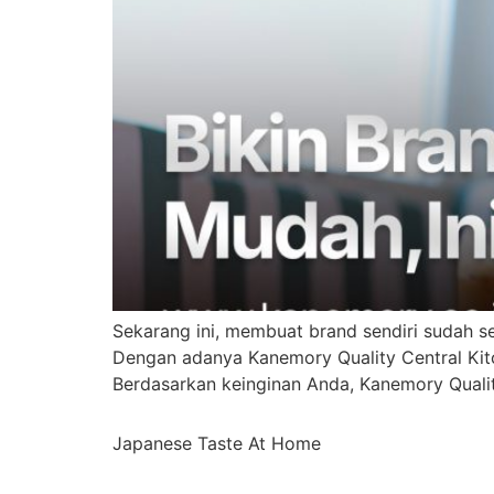
Sekarang ini, membuat brand sendiri sudah s
Dengan adanya Kanemory Quality Central Kitc
Berdasarkan keinginan Anda, Kanemory Qua
Japanese Taste At Home