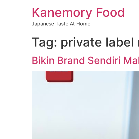
Kanemory Food
Japanese Taste At Home
Tag:
private labe
Bikin Brand Sendiri Mak