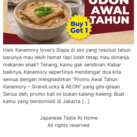
Halo Kanemory lover’s Siapa di sini yang resolusi tahun
barunya mau lebih hemat tapi lidah tetap mau dimanja
makanan enak? Tenang, kamu gak sendirian. Kabar
baiknya, Kanemory sepertinya mendengar doa kita
semua dengan menghadirkan “Promo Awal Tahun
Kanemory – GrandLucky & AEON” yang gila-gilaan.
Serius deh, promo kali ini bukan kaleng-kaleng. Buat
kamu yang berdomisili di Jakarta […]
Japanese Taste At Home
All rights reserved