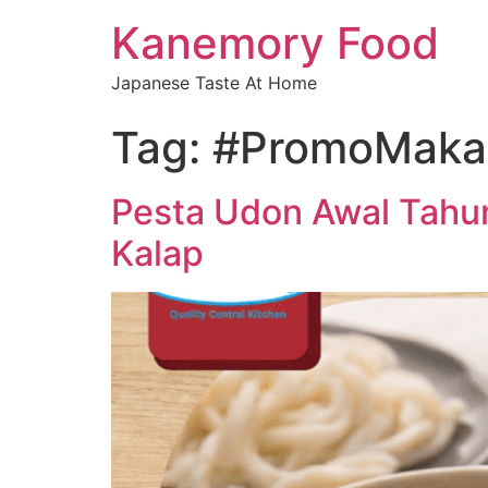
Kanemory Food
Japanese Taste At Home
Tag:
#PromoMaka
Pesta Udon Awal Tahun
Kalap