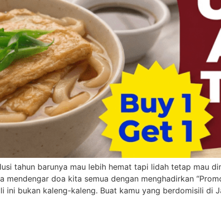
solusi tahun barunya mau lebih hemat tapi lidah tetap mau
inya mendengar doa kita semua dengan menghadirkan “Pro
li ini bukan kaleng-kaleng. Buat kamu yang berdomisili di J