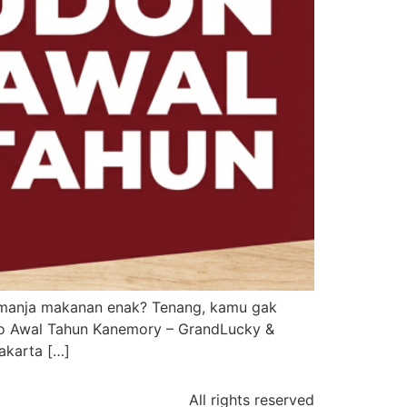
 dimanja makanan enak? Tenang, kamu gak
mo Awal Tahun Kanemory – GrandLucky &
akarta […]
All rights reserved