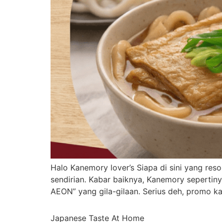
Halo Kanemory lover’s Siapa di sini yang re
sendirian. Kabar baiknya, Kanemory sepert
AEON” yang gila-gilaan. Serius deh, promo ka
Japanese Taste At Home