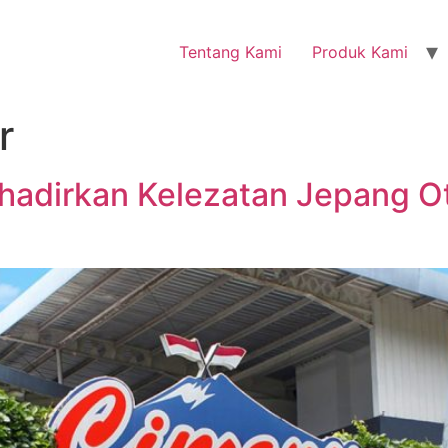
Tentang Kami
Produk Kami
r
dirkan Kelezatan Jepang Ote