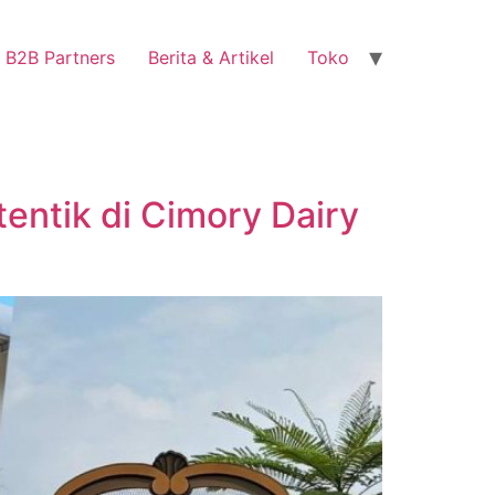
B2B Partners
Berita & Artikel
Toko
ntik di Cimory Dairy