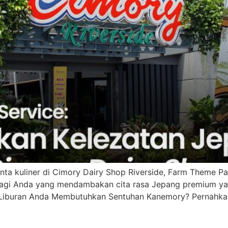
nta kuliner di Cimory Dairy Shop Riverside, Farm Theme Pa
bagi Anda yang mendambakan cita rasa Jepang premium yan
 Liburan Anda Membutuhkan Sentuhan Kanemory? Pernahka