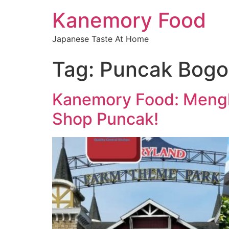
Kanemory Food
Japanese Taste At Home
Tag:
Puncak Bogo
Kanemory Food: Mengha
Shop Puncak!