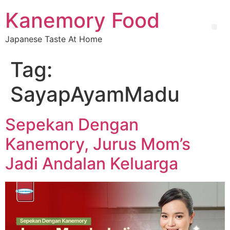
Kanemory Food
Japanese Taste At Home
Tag:
SayapAyamMadu
Sepekan Dengan
Kanemory, Jurus Mom’s
Jadi Andalan Keluarga