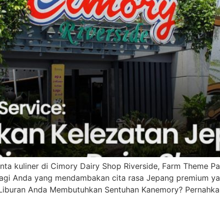
nta kuliner di Cimory Dairy Shop Riverside, Farm Theme Pa
bagi Anda yang mendambakan cita rasa Jepang premium yan
 Liburan Anda Membutuhkan Sentuhan Kanemory? Pernahka