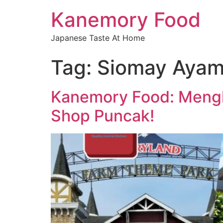
Kanemory Food
Japanese Taste At Home
Tag:
Siomay Ayam
Kanemory Food: Mengha
Shop Puncak!