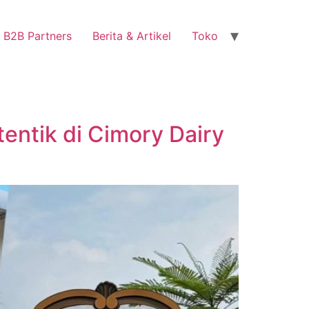
B2B Partners
Berita & Artikel
Toko
ntik di Cimory Dairy