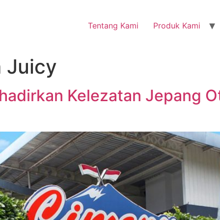
Tentang Kami
Produk Kami
 Juicy
dirkan Kelezatan Jepang Ote