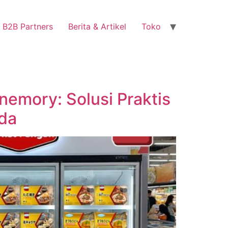
B2B Partners
Berita & Artikel
Toko
nemory: Solusi Praktis
da