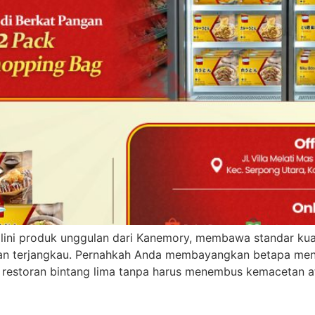
 lini produk unggulan dari Kanemory, membawa standar kua
dan terjangkau. Pernahkah Anda membayangkan betapa me
 restoran bintang lima tanpa harus menembus kemacetan 