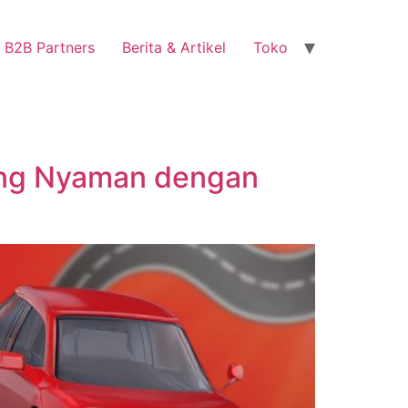
B2B Partners
Berita & Artikel
Toko
ung Nyaman dengan