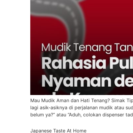
Mau Mudik Aman dan Hati Tenang? Simak Tips
lagi asik-asiknya di perjalanan mudik atau s
belum ya?” atau “Aduh, colokan dispenser ta
Japanese Taste At Home