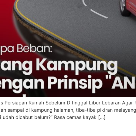
 Persiapan Rumah Sebelum Ditinggal Libur Lebaran Agar P
udah sampai di kampung halaman, tiba-tiba pikiran melayan
di udah dicabut belum?” Rasa cemas kayak […]