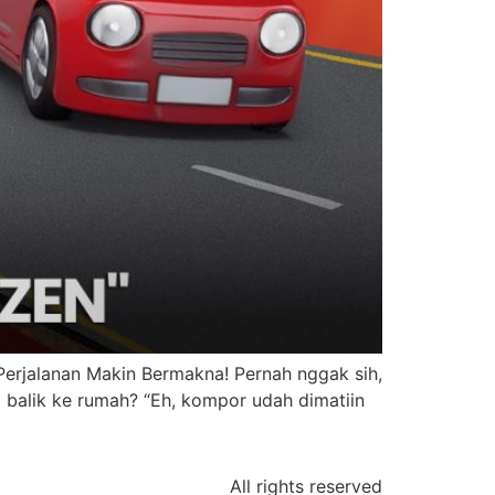
erjalanan Makin Bermakna! Pernah nggak sih,
g balik ke rumah? “Eh, kompor udah dimatiin
All rights reserved