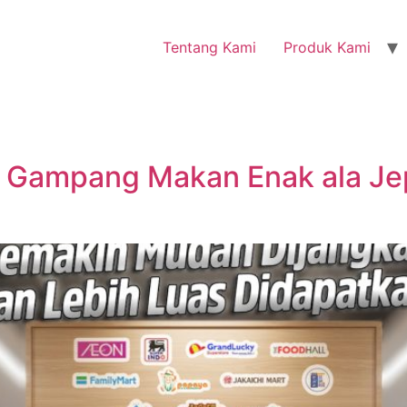
Tentang Kami
Produk Kami
g Gampang Makan Enak ala Je