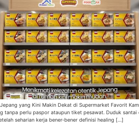
 Jepang yang Kini Makin Dekat di Supermarket Favorit Kam
g tanpa perlu paspor ataupun tiket pesawat. Duduk santai
elah seharian kerja bener-bener definisi healing […]