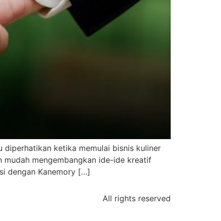
 diperhatikan ketika memulai bisnis kuliner
ih mudah mengembangkan ide-ide kreatif
rasi dengan Kanemory […]
All rights reserved