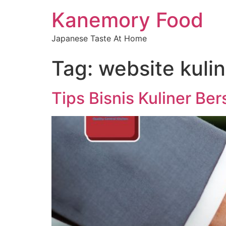
Kanemory Food
Japanese Taste At Home
Tag:
website kulin
Tips Bisnis Kuliner B