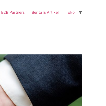
B2B Partners
Berita & Artikel
Toko