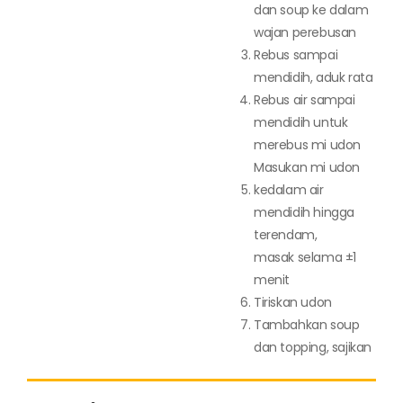
dan soup ke dalam
wajan perebusan
Rebus sampai
mendidih, aduk rata
Rebus air sampai
mendidih untuk
merebus mi udon
Masukan mi udon
kedalam air
mendidih hingga
terendam,
masak selama ±1
menit
Tiriskan udon
Tambahkan soup
dan topping, sajikan