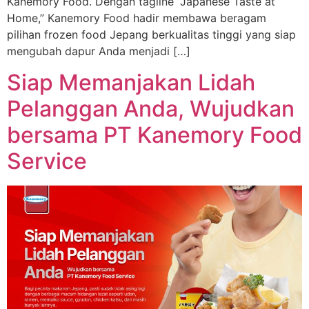
Kanemory Food. Dengan tagline “Japanese Taste at
Home,” Kanemory Food hadir membawa beragam
pilihan frozen food Jepang berkualitas tinggi yang siap
mengubah dapur Anda menjadi […]
Siap Memanjakan Lidah
Pelanggan Anda, Wujudkan
bersama PT Kanemory Food
Service