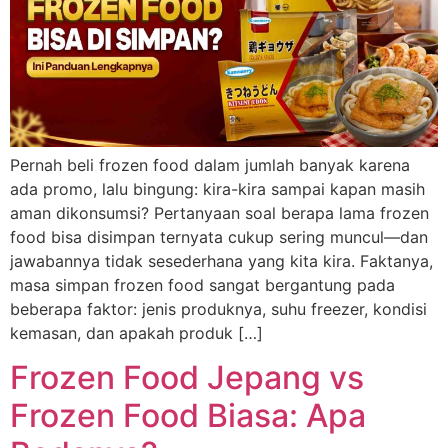
Pernah beli frozen food dalam jumlah banyak karena
ada promo, lalu bingung: kira-kira sampai kapan masih
aman dikonsumsi? Pertanyaan soal berapa lama frozen
food bisa disimpan ternyata cukup sering muncul—dan
jawabannya tidak sesederhana yang kita kira. Faktanya,
masa simpan frozen food sangat bergantung pada
beberapa faktor: jenis produknya, suhu freezer, kondisi
kemasan, dan apakah produk […]
Frozen Food Jepang vs
Frozen Food Biasa: Apa