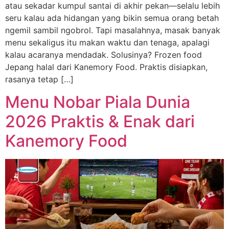
atau sekadar kumpul santai di akhir pekan—selalu lebih
seru kalau ada hidangan yang bikin semua orang betah
ngemil sambil ngobrol. Tapi masalahnya, masak banyak
menu sekaligus itu makan waktu dan tenaga, apalagi
kalau acaranya mendadak. Solusinya? Frozen food
Jepang halal dari Kanemory Food. Praktis disiapkan,
rasanya tetap […]
Menu Nobar Piala Dunia
2026 Praktis & Enak dari
Kanemory Food