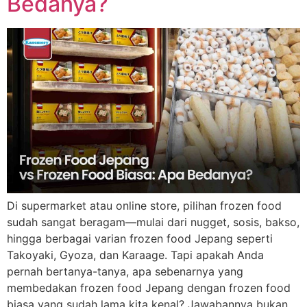
Bedanya?
Di supermarket atau online store, pilihan frozen food
sudah sangat beragam—mulai dari nugget, sosis, bakso,
hingga berbagai varian frozen food Jepang seperti
Takoyaki, Gyoza, dan Karaage. Tapi apakah Anda
pernah bertanya-tanya, apa sebenarnya yang
membedakan frozen food Jepang dengan frozen food
biasa yang sudah lama kita kenal? Jawabannya bukan